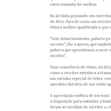
estou tentando ler melhor.
Eu já vinha pensando em exercitar
do livro
Para ler como um escrito
leitora melhor qualificada e, por
“Leio minuciosamente, palavra po
escritor”, diz a autora, que també
palavra que aprendemos a ouvir e 
escritos”.
Essa consciência do ritmo, da dic
como o escritor estrutura a trama
um carinho especial do leitor com
narrativa literária de um relato q
A apreciação estética de um texto
a disposição para entender a histó
foram as escolhas do escritor e, c