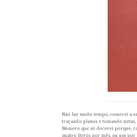
Não faz muito tempo, comecei a or
traçando planos e tomando notas, 
Número que só decorei porque, co
quatro livros por mês, ou um por