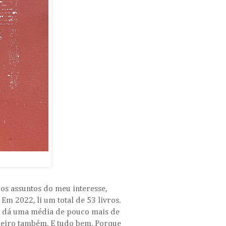
os assuntos do meu interesse,
m 2022, li um total de 53 livros.
so dá uma média de pouco mais de
ereiro também. E tudo bem. Porque