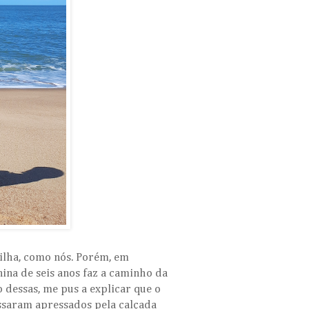
filha, como nós. Porém, em
nina de seis anos faz a caminho da
 dessas, me pus a explicar que o
assaram apressados pela calçada