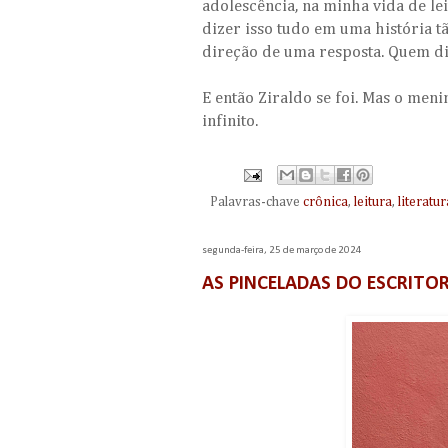
adolescência, na minha vida de le
dizer isso tudo em uma história t
direção de uma resposta. Quem di
E então Ziraldo se foi. Mas o men
infinito.
Palavras-chave
crônica
,
leitura
,
literatur
segunda-feira, 25 de março de 2024
AS PINCELADAS DO ESCRITO