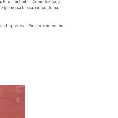
a. E foram tantas! Como fez para
r. Sigo nessa busca, rumando na
nino impossível. Porque um menino