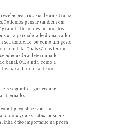
 revelações cruciais de uma trama
avras. Podemos pensar também em
rágrafo indicam deslocamentos
ens ou a parcialidade do narrador.
em seu ambiente, ou como um gesto
m quem fala. Quais são os tempos
ece adequada a determinado
do banal. Ou, ainda, como a
ados para dar conta de um
 E em segundo lugar requer
ar treinado.
randt para observar suas
a o pintor, ou as notas musicais
 linha é tão importante na prosa