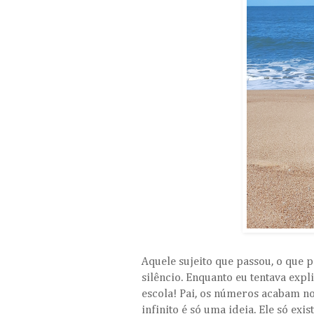
Aquele sujeito que passou, o que 
silêncio. Enquanto eu tentava expl
escola! Pai, os números acabam no
infinito é só uma ideia. Ele só e