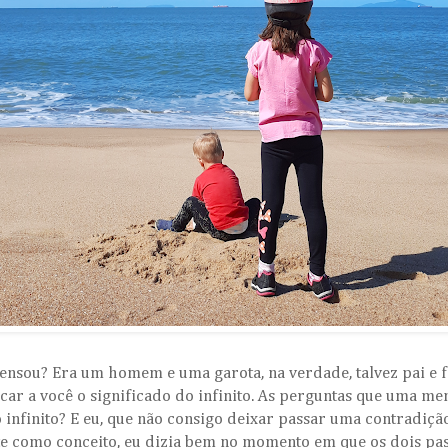
pensou? Era um homem e uma garota, na verdade, talvez pai e 
icar a você o significado do infinito. As perguntas que uma me
 infinito? E eu, que não consigo deixar passar uma contradição
xiste como conceito, eu dizia bem no momento em que os dois p