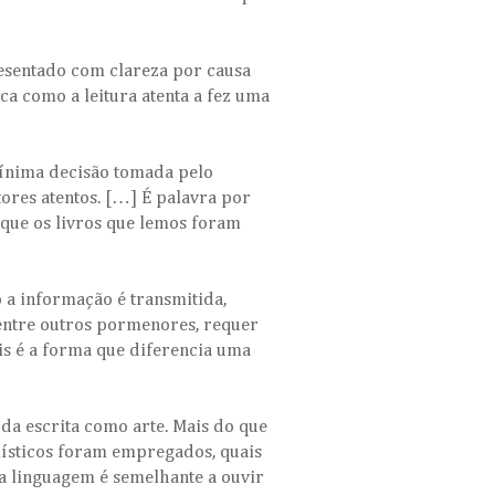
resentado com clareza por causa
ca como a leitura atenta a fez uma
mínima decisão tomada pelo
tores atentos. […] É palavra por
 que os livros que lemos foram
 a informação é transmitida,
 entre outros pormenores, requer
is é a forma que diferencia uma
 da escrita como arte. Mais do que
ilísticos foram empregados, quais
ela linguagem é semelhante a ouvir