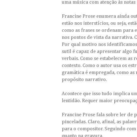
uma música com atenção às notas 
Francine Prose enumera ainda out
estão nos interstícios, ou seja, 
como as frases se ordenam para e
nos pontos de vista da narrativa.
Por qual motivo nos identificamo
sutil é capaz de apresentar algo 
verbais. Como se estabelecem as
contexto. Como o autor usa os est
gramática é empregada, como as n
propósito narrativo.
Acontece que isso tudo implica um
lentidão. Requer maior preocupaç
Francine Prose fala sobre ler d
pinceladas. Claro, afinal, as pala
para o compositor. Seguindo com a
quanto na gravura.