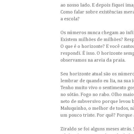
ao nosso lado. E depois fiquei im
Como falar sobre existências mer
a escola?
Os números nunca chegam ao infi
Existem milhões de milhões? Resp
O que é o horizonte? E você cant
respondi. É isso. O horizonte se
observamos na areia da praia.
Seu horizonte atual são os números
lembrar de quando eu lia, na sua 
Tenho muito vivo o sentimento go
no sótão. Fogo no rabo. Olho maior
neto de subversivo porque levou 
Maluquinho, o melhor de todos, nã
um pouco triste. Por quê? Porque 
Ziraldo se foi alguns meses atrá