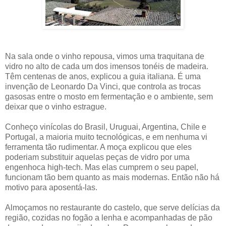
Na sala onde o vinho repousa, vimos uma traquitana de
vidro no alto de cada um dos imensos tonéis de madeira.
Têm centenas de anos, explicou a guia italiana. É uma
invenção de Leonardo Da Vinci, que controla as trocas
gasosas entre o mosto em fermentação e o ambiente, sem
deixar que o vinho estrague.
Conheço vinícolas do Brasil, Uruguai, Argentina, Chile e
Portugal, a maioria muito tecnológicas, e em nenhuma vi
ferramenta tão rudimentar. A moça explicou que eles
poderiam substituir aquelas peças de vidro por uma
engenhoca high-tech. Mas elas cumprem o seu papel,
funcionam tão bem quanto as mais modernas. Então não há
motivo para aposentá-las.
Almoçamos no restaurante do castelo, que serve delícias da
região, cozidas no fogão a lenha e acompanhadas de pão