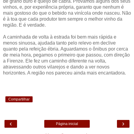
de grano duro e queijo de cabra. Provamos alguns dos seus
vinhos, e, por experiência própria, garanto que nenhum é
mais gostoso do que o bebido na vinícola onde nasceu. Não
é à toa que cada produtor tem sempre o melhor vinho da
região. E é verdade.
A caminhada de volta à estrada foi bem mais rápida e
menos sinuosa, ajudada tanto pelo relevo em declive
quanto pela refeição ébria. Aguardamos o ônibus por cerca
de meia hora, pegamos o primeiro que passou, com direção
a Firenze. Ele fez um caminho diferente na volta,
atravessando outros vilarejos e dando a ver novos
horizontes. A região nos pareceu ainda mais encantadora.
Compartilhar
‹
›
Página inicial