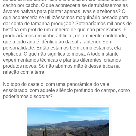
cacho por cacho. O que aconteceria se derrubássemos as
árvores nativas para plantar apenas uvas e azeitonas? O
que aconteceria se utilizássemos maquinário pesado para
dar conta de tamanha produção? Soterraríamos mil anos de
história em prol de um dinheiro de que não precisamos. E
produziríamos um vinho artificial, de ambiente controlado,
que a todo ano é idêntico ao da safra anterior. Sem
personalidade. Então estamos bem como estamos, ela
explicou. O que não significa teimosia. A todo instante
experimentamos técnicas e plantas diferentes, criamos
produtos novos. Só não abrimos mão é dessa ética na
relação com a terra.
No topo do castelo, com uma panorâmica do vale
ensolarado, com aquele silêncio profundo do campo, como
poderíamos discordar?