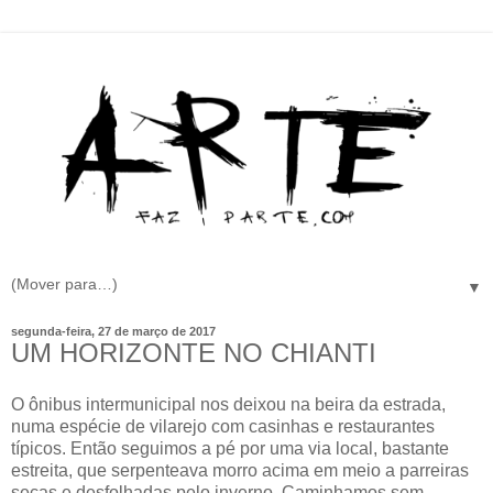
▼
segunda-feira, 27 de março de 2017
UM HORIZONTE NO CHIANTI
O ônibus intermunicipal nos deixou na beira da estrada,
numa espécie de vilarejo com casinhas e restaurantes
típicos. Então seguimos a pé por uma via local, bastante
estreita, que serpenteava morro acima em meio a parreiras
secas e desfolhadas pelo inverno. Caminhamos sem