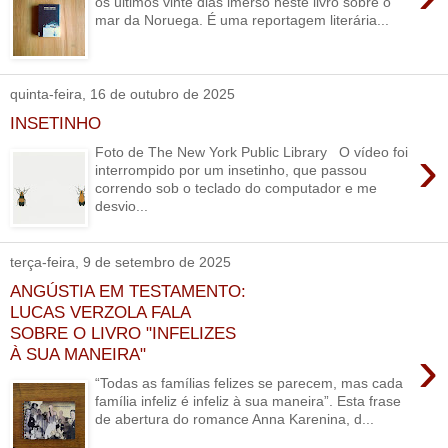
os últimos vinte dias imerso neste livro sobre o
mar da Noruega. É uma reportagem literária...
quinta-feira, 16 de outubro de 2025
INSETINHO
›
Foto de The New York Public Library O vídeo foi
interrompido por um insetinho, que passou
correndo sob o teclado do computador e me
desvio...
terça-feira, 9 de setembro de 2025
ANGÚSTIA EM TESTAMENTO:
LUCAS VERZOLA FALA
SOBRE O LIVRO "INFELIZES
›
À SUA MANEIRA"
“Todas as famílias felizes se parecem, mas cada
família infeliz é infeliz à sua maneira”. Esta frase
de abertura do romance Anna Karenina, d...