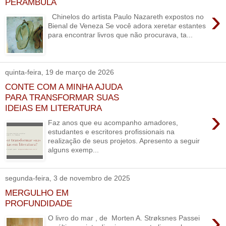
PERAMBULA
›
Chinelos do artista Paulo Nazareth expostos no
Bienal de Veneza Se você adora xeretar estantes
para encontrar livros que não procurava, ta...
quinta-feira, 19 de março de 2026
CONTE COM A MINHA AJUDA
PARA TRANSFORMAR SUAS
IDEIAS EM LITERATURA
›
Faz anos que eu acompanho amadores,
estudantes e escritores profissionais na
realização de seus projetos. Apresento a seguir
alguns exemp...
segunda-feira, 3 de novembro de 2025
MERGULHO EM
PROFUNDIDADE
›
O livro do mar , de Morten A. Strøksnes Passei