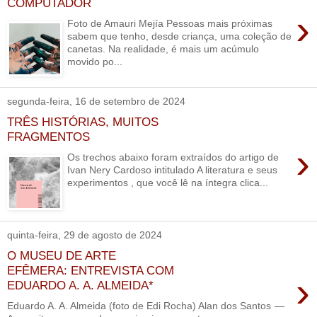
COMPUTADOR
›
Foto de Amauri Mejía Pessoas mais próximas
sabem que tenho, desde criança, uma coleção de
canetas. Na realidade, é mais um acúmulo
movido po...
segunda-feira, 16 de setembro de 2024
TRÊS HISTÓRIAS, MUITOS
FRAGMENTOS
›
Os trechos abaixo foram extraídos do artigo de
Ivan Nery Cardoso intitulado A literatura e seus
experimentos , que você lê na íntegra clica...
quinta-feira, 29 de agosto de 2024
O MUSEU DE ARTE
EFÊMERA: ENTREVISTA COM
›
EDUARDO A. A. ALMEIDA*
Eduardo A. A. Almeida (foto de Edi Rocha) Alan dos Santos —