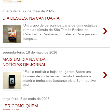
quarta-feira, 27 de maio de 2026
DIA DESSES, NA CANTUÁRIA
›
Um grupo de peregrinos parte de uma estalagem
rumo ao túmulo de São Tomás Becket, na
Catedral da Cantuária, Inglaterra. Para passar o
tempo,...
segunda-feira, 18 de maio de 2026
MAIS UM DIA NA VIDA:
NOTÍCIAS DE JORNAL
›
“Eu li o noticiário hoje, oh, garoto Sobre um
homem de sorte bem-sucedido E embora a
matéria tenha sido bastante triste Bem, eu tive
que...
terça-feira, 5 de maio de 2026
LER COMO QUEM