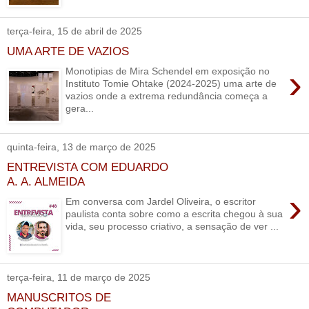
terça-feira, 15 de abril de 2025
UMA ARTE DE VAZIOS
›
Monotipias de Mira Schendel em exposição no
Instituto Tomie Ohtake (2024-2025) uma arte de
vazios onde a extrema redundância começa a
gera...
quinta-feira, 13 de março de 2025
ENTREVISTA COM EDUARDO
A. A. ALMEIDA
›
Em conversa com Jardel Oliveira, o escritor
paulista conta sobre como a escrita chegou à sua
vida, seu processo criativo, a sensação de ver ...
terça-feira, 11 de março de 2025
MANUSCRITOS DE