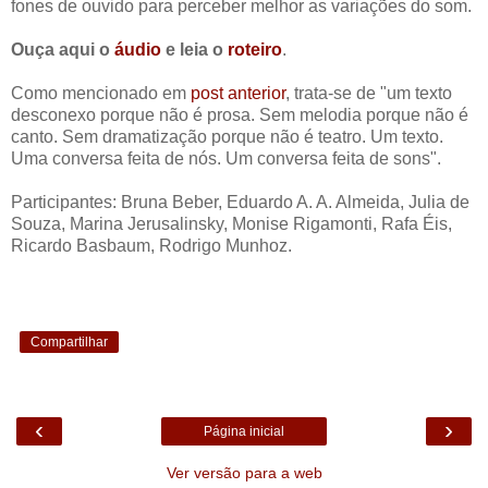
fones de ouvido para perceber melhor as variações do som.
Ouça aqui o
áudio
e leia o
roteiro
.
Como mencionado em
post anterior
, trata-se de "um texto
desconexo porque não é prosa. Sem melodia porque não é
canto. Sem dramatização porque não é teatro. Um texto.
Uma conversa feita de nós. Um conversa feita de sons".
Participantes: Bruna Beber, Eduardo A. A. Almeida, Julia de
Souza, Marina Jerusalinsky, Monise Rigamonti, Rafa Éis,
Ricardo Basbaum, Rodrigo Munhoz.
Compartilhar
‹
›
Página inicial
Ver versão para a web