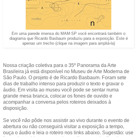
Em uma parede imensa do MAM-SP você encontrará também o
diagrama que Ricardo Basbaum produziu para a exposição. Este é
apenas um trecho (clique na imagem para ampliá-la)
Nossa criação coletiva para o 35º Panorama da Arte
Brasileira já está disponível no Museu de Arte Moderna de
São Paulo. O projeto é de Ricardo Basbaum. Foram sete
dias de trabalho intenso para produzir o texto e gravar o
áudio. Em visita ao museu você pode se sentar numa
grande mesa branca, colocar os fones de ouvido e
acompanhar a conversa pelos roteiros deixados à
disposição.
Se você não pôde nos assistir ao vivo durante o evento de
abertura ou não conseguirá visitar a exposição a tempo,
ouça o áudio e leia o roteiro nos links abaixo. Sugestão: use