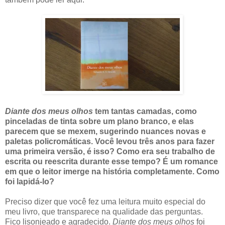
Diante dos meus olhos
tem tantas camadas, como
pinceladas de tinta sobre um plano branco, e elas
parecem que se mexem, sugerindo nuances novas e
paletas policromáticas. Você levou três anos para fazer
uma primeira versão, é isso? Como era seu trabalho de
escrita ou reescrita durante esse tempo? É um romance
em que o leitor imerge na história completamente. Como
foi lapidá-lo?
Preciso dizer que você fez uma leitura muito especial do
meu livro, que transparece na qualidade das perguntas.
Fico lisonjeado e agradecido.
Diante dos meus olhos
foi