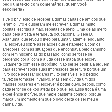
pedir um texto com comentários, quem você
escolheria?
Tive o privilégio de receber algumas cartas de amigos que
leram o livro e quiseram me escrever, algumas muito
bonitas, escritas à mão, repletas de afeto. Uma delas me foi
dada pela artista e terapeuta ocupacional Gisele D.
Asanuma, que levou o livro para uma viagem e, enquanto
lia, escreveu sobre as relações que estabelecia com os
arredores, com as situações que encontrava pelo caminho,
com reminiscências do passado, como se fosse se
perdendo por aí com a ajuda desse mapa que escrevi
justamente com esse propósito. Não sei se pediria a alguém
para escrever sobre suas impressões de leitura porque um
livro pode acessar lugares muito sensíveis, e o pedido
talvez se tornasse invasivo. Mas sem dúvida um dos
maiores prazeres em escrever é poder ouvir, depois, como
cada leitor se deixou afetar pelo que leu. Essa troca é uma
experiência incrível, que mexe bastante comigo, porque
marca um momento em que o livro deixa de ser meu e
ganha vida.