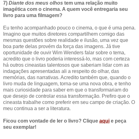
7)
Diante dos meus olhos
tem uma relação muito
imagética com o cinema. A quem você entregaria seu
livro para uma filmagem?
Eu tenho acompanhado pouco o cinema, o que é uma pena.
Imagino que muitos diretores compartilhem comigo das
mesmas questões sobre realidade e ilusão, uma vez que
boa parte delas provém da força das imagens. Já tive
oportunidade de ouvir Wim Wenders falar sobre o tema,
acredito que o livro poderia interessá-lo, mas com certeza
há outros cineastas talentosos que saberiam lidar com as
indagações apresentadas ali a respeito do olhar, das
memórias, das narrativas. Acredito também que, quando o
livro muda de linguagem, torna-se uma nova obra, e tenho
mais curiosidade para saber em que o transformariam do
que desejo de controlar essa transformação. Prefiro que o
cineasta trabalhe como preferir em seu campo de criação. O
meu continua a ser a literatura.
Ficou com vontade de ler o livro? Clique
aqui
e peça
seu exemplar!