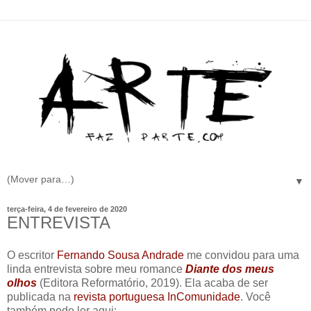
▼
terça-feira, 4 de fevereiro de 2020
ENTREVISTA
O escritor
Fernando Sousa Andrade
me convidou para uma
linda entrevista sobre meu romance
Diante dos meus
olhos
(Editora Reformatório, 2019). Ela acaba de ser
publicada na
revista portuguesa InComunidade
. Você
também pode ler aqui: